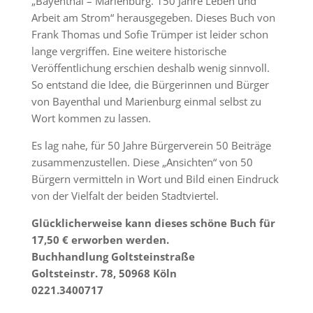
„Bayenthal – Marienburg. 150 Jahre Leben und
Arbeit am Strom“ herausgegeben. Dieses Buch von
Frank Thomas und Sofie Trümper ist leider schon
lange vergriffen. Eine weitere historische
Veröffentlichung erschien deshalb wenig sinnvoll.
So entstand die Idee, die Bürgerinnen und Bürger
von Bayenthal und Marienburg einmal selbst zu
Wort kommen zu lassen.
Es lag nahe, für 50 Jahre Bürgerverein 50 Beiträge
zusammenzustellen. Diese „Ansichten“ von 50
Bürgern vermitteln in Wort und Bild einen Eindruck
von der Vielfalt der beiden Stadtviertel.
Glücklicherweise kann dieses schöne Buch für
17,50 € erworben werden.
Buchhandlung Goltsteinstraße
Goltsteinstr. 78, 50968 Köln
0221.3400717