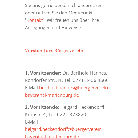
Sie uns gerne persönlich ansprechen
oder nutzen Sie den Menüpunkt
“
Kontakt
”. Wir freuen uns über Ihre
Anregungen und Hinweise.
Vorstand des Bürgerverein
1. Vorsitzender:
Dr. Berthold Hannes,
Rondorfer Str. 34, Tel. 0221-3406 4660
E-Mail
berthold.hannes@buergerverein-
bayenthal-marienburg.de
2. Vorsitzende:
Helgard Heckendorff,
Krohstr. 4, Tel. 0221-373820
E-Mail
helgard.heckendorff@buergerverein-
bayenthal-marienburg.de