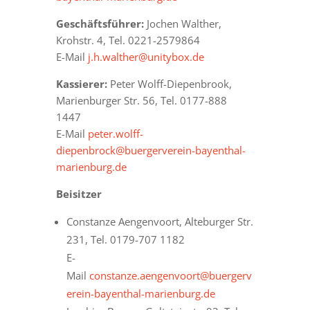
Geschäftsführer:
Jochen Walther,
Krohstr. 4, Tel. 0221-2579864
E-Mail
j.h.walther@unitybox.de
Kassierer:
Peter Wolff-Diepenbrook,
Marienburger Str. 56, Tel. 0177-888
1447
E-Mail
peter.wolff-
diepenbrock@buergerverein-bayenthal-
marienburg.de
Beisitzer
Constanze Aengenvoort, Alteburger Str.
231, Tel. 0179-707 1182
E-
Mail
constanze.aengenvoort@buergerv
erein-bayenthal-marienburg.de