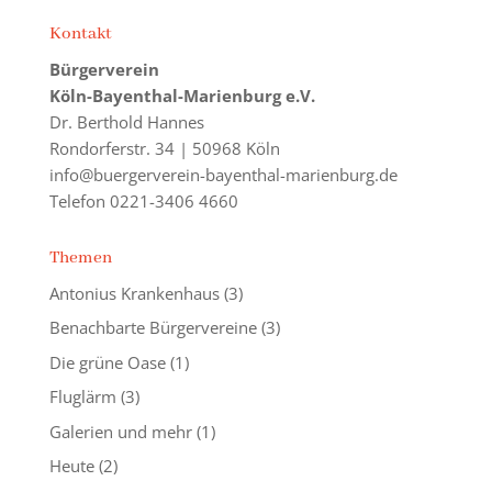
Kontakt
Bürgerverein
Köln-Bayenthal-Marienburg e.V.
Dr. Berthold Hannes
Rondorferstr. 34 | 50968 Köln
info@buergerverein-bayenthal-marienburg.de
Telefon 0221-3406 4660
Themen
Antonius Krankenhaus
(3)
Benachbarte Bürgervereine
(3)
Die grüne Oase
(1)
Fluglärm
(3)
Galerien und mehr
(1)
Heute
(2)