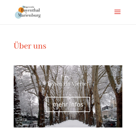
Über uns
Leben im Viertel
mehr Infos