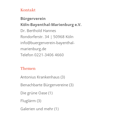
Kontakt
Bürgerverein
Köln-Bayenthal-Marienburg e.V.
Dr. Berthold Hannes
Rondorferstr. 34 | 50968 Köln
info@buergerverein-bayenthal-
marienburg.de
Telefon 0221-3406 4660
Themen
Antonius Krankenhaus
(3)
Benachbarte Bürgervereine
(3)
Die grüne Oase
(1)
Fluglärm
(3)
Galerien und mehr
(1)