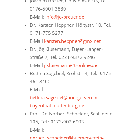
Joachim Breuer, Goltsteinstr. 93, Tel.
0176-5001 3880
E-Mail:
info@jo-breuer.de
Dr. Karsten Heppner, Höltystr. 10, Tel.
0171-775 5277
E-Mail
karsten.heppner@gmx.net
Dr. Jög Klusemann, Eugen-Langen-
Straße 7, Tel. 0221-9372 9246
E-Mail
j.klusemann@t-online.de
Bettina Sagebiel, Krohstr. 4, Tel.: 0175-
461 8400
E-Mail:
bettina.sagebiel@buergerverein-
bayenthal-marienburg.de
Prof. Dr. Norbert Schneider, Schillerstr.
105, Tel.: 0173-902 6903
E-Mail:
norbert.schneider@buergerverein-