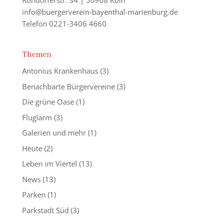
Rondorferstr. 34 | 50968 Köln
info@buergerverein-bayenthal-marienburg.de
Telefon 0221-3406 4660
Themen
Antonius Krankenhaus
(3)
Benachbarte Bürgervereine
(3)
Die grüne Oase
(1)
Fluglärm
(3)
Galerien und mehr
(1)
Heute
(2)
Leben im Viertel
(13)
News
(13)
Parken
(1)
Parkstadt Süd
(3)