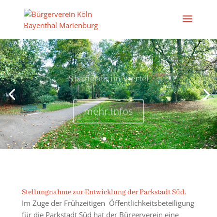
Spazieren im Viertel
mehr Infos
Stellungnahme zur Entwicklung der Parkstadt Süd.
Im Zuge der Frühzeitigen Öffentlichkeitsbeteiligung
für die Parkstadt Süd hat der Bürgerverein eine