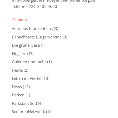
info@buergerverein-bayenthal-marienburg.de
Telefon 0221-3406 4660
Themen
Antonius Krankenhaus
(3)
Benachbarte Bürgervereine
(3)
Die grüne Oase
(1)
Fluglärm
(3)
Galerien und mehr
(1)
Heute
(2)
Leben im Viertel
(13)
News
(13)
Parken
(1)
Parkstadt Süd
(4)
SeniorenNetzwerk
(1)