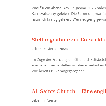
Was für ein Abend! Am 17. Januar 2026 haben
Karnevalsparty gefeiert. Die Stimmung war fan
natürlich kräftig gefeiert. Wer neugierig gewo
Stellungnahme zur Entwicklun
Leben im Viertel
,
News
Im Zuge der Frühzeitigen Öffentlichkeitsbete
erarbeitet. Gerne stellen wir diese Gedanke
Wie bereits zu vorangegangenen...
All Saints Church – Eine eng
Leben im Viertel