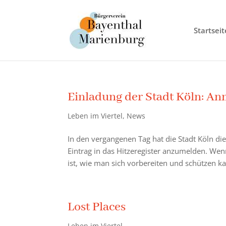
Startseit
Einladung der Stadt Köln: A
Leben im Viertel
,
News
In den vergangenen Tag hat die Stadt Köln di
Eintrag in das Hitzeregister anzumelden. We
ist, wie man sich vorbereiten und schützen ka
Lost Places
Leben im Viertel