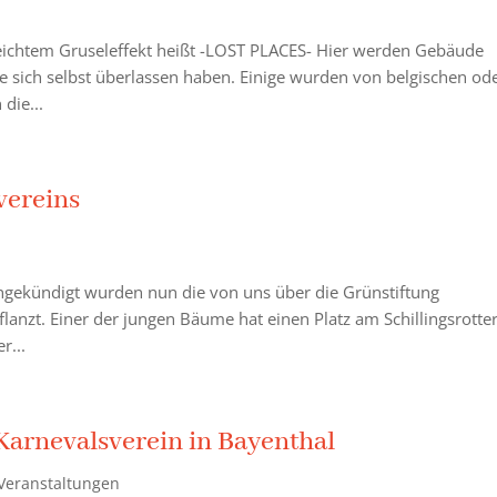
leichtem Gruseleffekt heißt -LOST PLACES- Hier werden Gebäude
ge sich selbst überlassen haben. Einige wurden von belgischen od
die...
vereins
ngekündigt wurden nun die von uns über die Grünstiftung
anzt. Einer der jungen Bäume hat einen Platz am Schillingsrotte
r...
Karnevalsverein in Bayenthal
Veranstaltungen