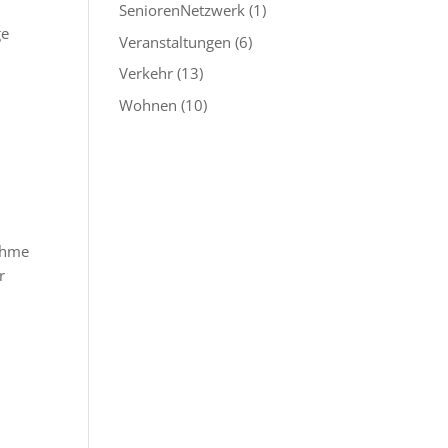
SeniorenNetzwerk
(1)
ge
Veranstaltungen
(6)
Verkehr
(13)
Wohnen
(10)
nahme
r