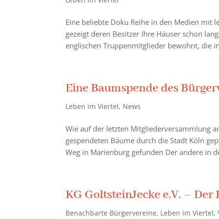
Eine beliebte Doku Reihe in den Medien mit 
gezeigt deren Besitzer Ihre Häuser schon lan
englischen Truppenmitglieder bewohnt, die in 
Eine Baumspende des Bürger
Leben im Viertel
,
News
Wie auf der letzten Mitgliederversammlung a
gespendeten Bäume durch die Stadt Köln gepfl
Weg in Marienburg gefunden Der andere in de
KG GoltsteinJecke e.V. – Der 
Benachbarte Bürgervereine
,
Leben im Viertel
,