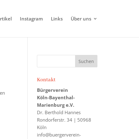
rtikel
Instagram
Links
Über uns
Kontakt
Bürgerverein
ten
Köln-Bayenthal-
Marienburg e.V.
Dr. Berthold Hannes
Rondorferstr. 34 | 50968
Köln
info@buergerverein-