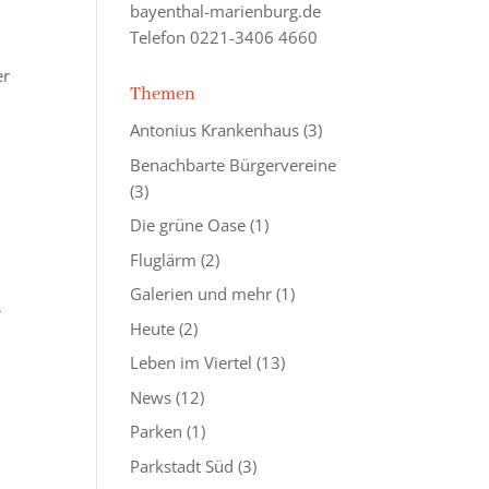
bayenthal-marienburg.de
Telefon 0221-3406 4660
er
Themen
Antonius Krankenhaus
(3)
Benachbarte Bürgervereine
(3)
Die grüne Oase
(1)
Fluglärm
(2)
Galerien und mehr
(1)
r
Heute
(2)
Leben im Viertel
(13)
News
(12)
Parken
(1)
Parkstadt Süd
(3)