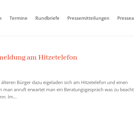
e
Termine
Rundbriefe
Pressemitteilungen
Pressea
nmeldung am Hitzetelefon
e älteren Bürger dazu eigeladen sich am Hitzetelefon und einen
nn man anruft erwartet man ein Beratungsgespräch was zu beach
nn. Im...