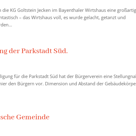
 die KG Goltstein Jecken im Bayenthaler Wirtshaus eine großarti
tastisch – das Wirtshaus voll, es wurde gelacht, getanzt und
rden...
g der Parkstadt Süd.
iligung für die Parkstadt Süd hat der Bürgerverein eine Stellung
n hier den Bürgern vor. Dimension und Abstand der Gebäudekörpe
lische Gemeinde