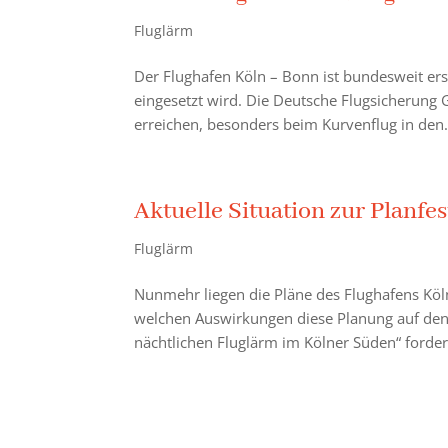
Fluglärm
Der Flughafen Köln – Bonn ist bundesweit er
eingesetzt wird. Die Deutsche Flugsicherung
erreichen, besonders beim Kurvenflug in den.
Aktuelle Situation zur Planfe
Fluglärm
Nunmehr liegen die Pläne des Flughafens Kö
welchen Auswirkungen diese Planung auf den F
nächtlichen Fluglärm im Kölner Süden“ fordert