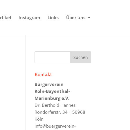
rtikel
Instagram
Links
Über uns
Kontakt
Bürgerverein
Köln-Bayenthal-
Marienburg e.V.
Dr. Berthold Hannes
Rondorferstr. 34 | 50968
Köln
info@buergerverein-