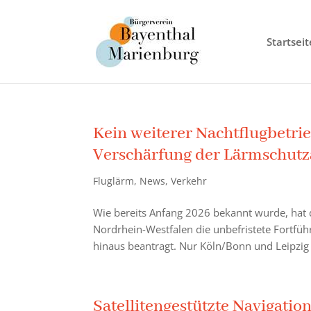
Startseit
Kein weiterer Nachtflugbetri
Verschärfung der Lärmschutz
Fluglärm
,
News
,
Verkehr
Wie bereits Anfang 2026 bekannt wurde, ha
Nordrhein-Westfalen die unbefristete Fortfü
hinaus beantragt. Nur Köln/Bonn und Leipzig 
Satellitengestützte Navigatio