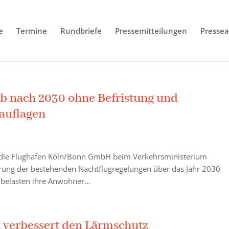
e
Termine
Rundbriefe
Pressemitteilungen
Pressea
eb nach 2030 ohne Befristung und
auflagen
t die Flughafen Köln/Bonn GmbH beim Verkehrsministerium
hrung der bestehenden Nachtflugregelungen über das Jahr 2030
belasten ihre Anwohner...
n verbessert den Lärmschutz