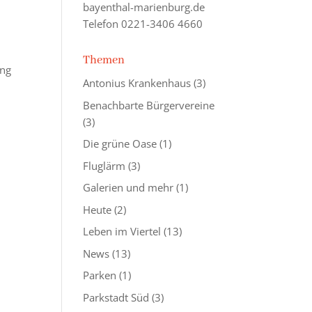
bayenthal-marienburg.de
Telefon 0221-3406 4660
Themen
ung
Antonius Krankenhaus
(3)
Benachbarte Bürgervereine
(3)
Die grüne Oase
(1)
Fluglärm
(3)
Galerien und mehr
(1)
Heute
(2)
Leben im Viertel
(13)
News
(13)
Parken
(1)
Parkstadt Süd
(3)