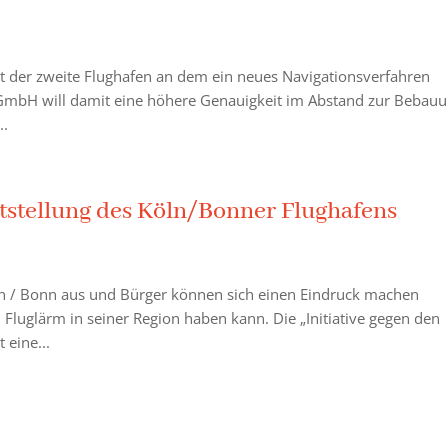
st der zweite Flughafen an dem ein neues Navigationsverfahren
 GmbH will damit eine höhere Genauigkeit im Abstand zur Bebau
..
ststellung des Köln/Bonner Flughafens
ln / Bonn aus und Bürger können sich einen Eindruck machen
luglärm in seiner Region haben kann. Die „Initiative gegen den
 eine...