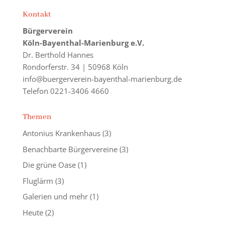
Kontakt
Bürgerverein
Köln-Bayenthal-Marienburg e.V.
Dr. Berthold Hannes
Rondorferstr. 34 | 50968 Köln
info@buergerverein-bayenthal-marienburg.de
Telefon 0221-3406 4660
Themen
Antonius Krankenhaus
(3)
Benachbarte Bürgervereine
(3)
Die grüne Oase
(1)
Fluglärm
(3)
Galerien und mehr
(1)
Heute
(2)