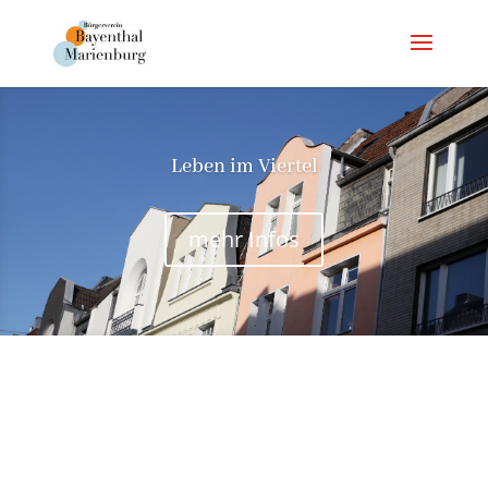
Leben im Viertel
mehr Infos