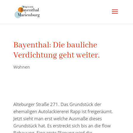
Bayenthal: Die bauliche
Verdichtung geht weiter.
Wohnen
Alteburger Straße 271. Das Grundstück der
ehemaligen Autolackiererei Rapp ist freigeräumt.
Jetzt sieht man erst welche Ausmaße dieses
Grundstück hat. Es erstreckt sich bis an die flow
Bebauung. Eine erste Planung wird die