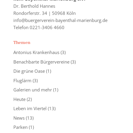
Dr. Berthold Hannes
Rondorferstr. 34 | 50968 Köln
info@buergerverein-bayenthal-marienburg.de
Telefon 0221-3406 4660
Themen
Antonius Krankenhaus
(3)
Benachbarte Bürgervereine
(3)
Die grüne Oase
(1)
Fluglärm
(3)
Galerien und mehr
(1)
Heute
(2)
Leben im Viertel
(13)
News
(13)
Parken
(1)