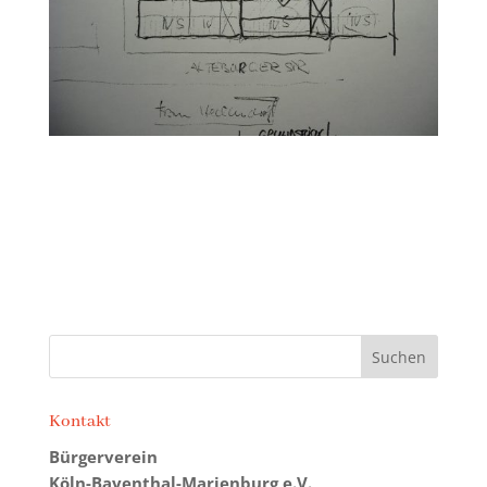
Kontakt
Bürgerverein
Köln-Bayenthal-Marienburg e.V.