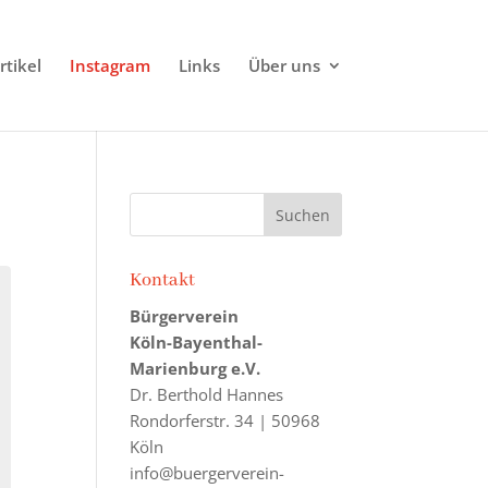
rtikel
Instagram
Links
Über uns
Kontakt
Bürgerverein
Köln-Bayenthal-
Marienburg e.V.
Dr. Berthold Hannes
Rondorferstr. 34 | 50968
Köln
info@buergerverein-