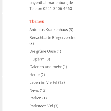
bayenthal-marienburg.de
Telefon 0221-3406 4660
Themen
Antonius Krankenhaus
(3)
Benachbarte Bürgervereine
(3)
Die grüne Oase
(1)
Fluglärm
(3)
Galerien und mehr
(1)
Heute
(2)
Leben im Viertel
(13)
News
(13)
Parken
(1)
Parkstadt Süd
(3)