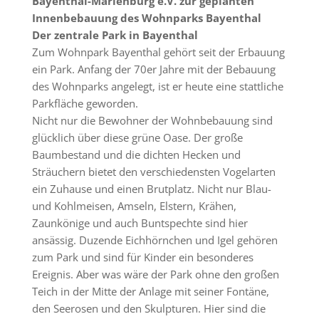
Bayenthal-Marienburg e.V. zur geplanten
Innenbebauung des Wohnparks Bayenthal
Der zentrale Park in Bayenthal
Zum Wohnpark Bayenthal gehört seit der Erbauung
ein Park. Anfang der 70er Jahre mit der Bebauung
des Wohnparks angelegt, ist er heute eine stattliche
Parkfläche geworden.
Nicht nur die Bewohner der Wohnbebauung sind
glücklich über diese grüne Oase. Der große
Baumbestand und die dichten Hecken und
Sträuchern bietet den verschiedensten Vogelarten
ein Zuhause und einen Brutplatz. Nicht nur Blau-
und Kohlmeisen, Amseln, Elstern, Krähen,
Zaunkönige und auch Buntspechte sind hier
ansässig. Duzende Eichhörnchen und Igel gehören
zum Park und sind für Kinder ein besonderes
Ereignis. Aber was wäre der Park ohne den großen
Teich in der Mitte der Anlage mit seiner Fontäne,
den Seerosen und den Skulpturen. Hier sind die