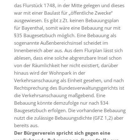
das Flurstück 1748, in der Mitte gelegen und dieses
war mit einer Baulast für „öffentliche Zwecke“
ausgewiesen. Es gibt z.Zt. keinen Bebauungsplan
für Bayenthal, somit wäre eine Bebauung nur mit
§35 Baugesetzbuch möglich. Eine Bebauung als
sogenannte Außenbereichsinsel scheidet im
Innenbereich aber aus. Aus dem Flurplan lässt sich
ablesen, dass eine solche abgrenzbare Insel schon
von der Räumlichkeit her nicht existiert, darüber
hinaus wird der Wohnpark in der
Verkehrsanschauung als Einheit gesehen, und nach
Rechtsprechung des Bundesverwaltungsgerichts ist
die Verkehrsanschauung maßgebend. Eine
Bebauung könnte demzufolge nur nach §34
Baugesetzbuch erfolgen. Die vorhandene Bebauung
nutzt die zulässige Bebauungsdichte (GFZ 1,2) aber
bereits aus.
Der Bürgerverein spricht sich gegen eine