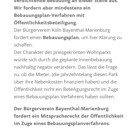
verdichtende Bebauung an dieser Stelle aus.
Wir fordern aber mindestens ein
Bebauungsplan-Verfahren mit
Öffentlichkeitsbeteiligung.
Der Bürgerverein Köln Bayenthal-Marienburg
fordert einen
Bebauungsplan
, um hier Klärung zu
schaffen.
Der Charakter des preisgekrönten Wohnparks
würde sich durch die geplante Innenbebauung
nachhaltig negativ verändern. Das lässt die Frage
zu, ob die Mieter, (die jahrzehntelang diesen Park
über ihre Nebenkosten finanziert haben) und die
Öffentlichkeit nicht ein Beteiligungsrecht im Zuge
eines Bebauungsplan-Verfahrens haben sollten.
Der Bürgerverein Bayenthal-Marienburg
fordert ein Mitspracherecht der Öffentlichkeit
im Zuge eines Bebauungsplanverfahrens
.