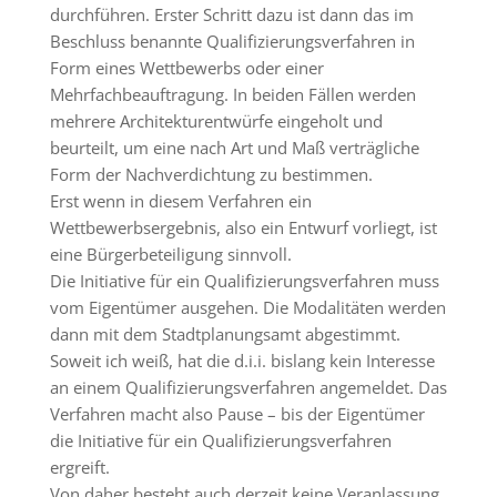
durchführen. Erster Schritt dazu ist dann das im
Beschluss benannte Qualifizierungsverfahren in
Form eines Wettbewerbs oder einer
Mehrfachbeauftragung. In beiden Fällen werden
mehrere Architekturentwürfe eingeholt und
beurteilt, um eine nach Art und Maß verträgliche
Form der Nachverdichtung zu bestimmen.
Erst wenn in diesem Verfahren ein
Wettbewerbsergebnis, also ein Entwurf vorliegt, ist
eine Bürgerbeteiligung sinnvoll.
Die Initiative für ein Qualifizierungsverfahren muss
vom Eigentümer ausgehen. Die Modalitäten werden
dann mit dem Stadtplanungsamt abgestimmt.
Soweit ich weiß, hat die d.i.i. bislang kein Interesse
an einem Qualifizierungsverfahren angemeldet. Das
Verfahren macht also Pause – bis der Eigentümer
die Initiative für ein Qualifizierungsverfahren
ergreift.
Von daher besteht auch derzeit keine Veranlassung,