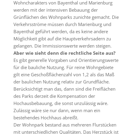
Wohncharakters von Bayenthal und Marienburg
werden mit der intensiven Bebauung der
Grünflächen des Wohnparks zunichte gemacht. Die
Verkehrsströme müssen durch Marienburg und
Bayenthal geführt werden, da es keine andere
Möglichkeit gibt auf die Hauptverkehrsadern zu
gelangen. Die Immissionswerte werden steigen.
Aber wie sieht denn die rechtliche Seite aus?
Es gibt generelle Vorgaben und Orientierungswerte
für die bauliche Nutzung. Für reine Wohngebiete
gilt eine Geschoßflächenzahl von 1,2 als das Maß
der baulichen Nutzung relativ zur Grundfläche.
Berücksichtigt man das, dann sind die Freiflächen
des Parks derzeit die Kompensation der
Hochausbebauung, die sonst unzulässig wäre.
Zulässig wäre sie nur dann, wenn man ein
bestehendes Hochhaus abreißt.
Der Wohnpark bestand aus mehreren Flurstücken
mit unterschiedlichen Qualitäten. Das Herzstück ist