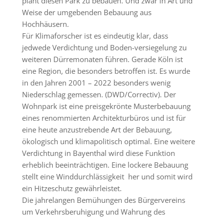
plant diesen Park zu bebauen. Und zwar in Art und
Weise der umgebenden Bebauung aus
Hochhäusern.
Für Klimaforscher ist es eindeutig klar, dass
jedwede Verdichtung und Boden-versiegelung zu
weiteren Dürremonaten führen. Gerade Köln ist
eine Region, die besonders betroffen ist. Es wurde
in den Jahren 2001 – 2022 besonders wenig
Niederschlag gemessen. (DWD/Correctiv). Der
Wohnpark ist eine preisgekrönte Musterbebauung
eines renommierten Architekturbüros und ist für
eine heute anzustrebende Art der Bebauung,
ökologisch und klimapolitisch optimal. Eine weitere
Verdichtung in Bayenthal wird diese Funktion
erheblich beeinträchtigen. Eine lockere Bebauung
stellt eine Winddurchlässigkeit her und somit wird
ein Hitzeschutz gewährleistet.
Die jahrelangen Bemühungen des Bürgervereins
um Verkehrsberuhigung und Wahrung des