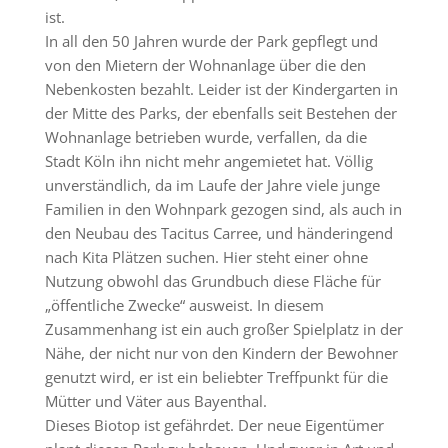
ist.
In all den 50 Jahren wurde der Park gepflegt und
von den Mietern der Wohnanlage über die den
Nebenkosten bezahlt. Leider ist der Kindergarten in
der Mitte des Parks, der ebenfalls seit Bestehen der
Wohnanlage betrieben wurde, verfallen, da die
Stadt Köln ihn nicht mehr angemietet hat. Völlig
unverständlich, da im Laufe der Jahre viele junge
Familien in den Wohnpark gezogen sind, als auch in
den Neubau des Tacitus Carree, und händeringend
nach Kita Plätzen suchen. Hier steht einer ohne
Nutzung obwohl das Grundbuch diese Fläche für
„öffentliche Zwecke“ ausweist. In diesem
Zusammenhang ist ein auch großer Spielplatz in der
Nähe, der nicht nur von den Kindern der Bewohner
genutzt wird, er ist ein beliebter Treffpunkt für die
Mütter und Väter aus Bayenthal.
Dieses Biotop ist gefährdet. Der neue Eigentümer