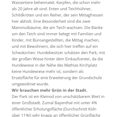
Wassertiere beheimatet. Karpfen, die schon mehr
als 20 Jahre alt sind. Enten und Teichhühner,
Schildkröten und ein Reiher, der sein Mittagfressen
hier abholt. Eine Besonderheit sind die zwei
Mammutbäume, die am Teich wachsen. Die Bänke
um den Teich sind immer belegt mit Familien und
Kinder, mit Büroangestellten, die Mittag machen,
und mit Bewohnern, die sich hier treffen auf ein
Schwätzchen. Hundebesitzer schätzen den Park, mit
der großen Wiese hinter dem Einkaufcenter, da die
Hundewiese in der Nähe des Mathias Kirchplatz
keine Hundewiese mehr ist, sondern als
Ersatzfläche für eine Erweiterung der Grundschule
umgewidmet wurde.
Wir brauchen mehr Grün in der Stadt.
Der Park ist ein Kleinod von unschätzbarem Wert in
einer Großstadt. Zumal Bayenthal mit unter 4%
öffentlicher Erholungsfläche (Durchschnitt Köln
über 11%!) sehr knapp an öffentlicher Grünfläche