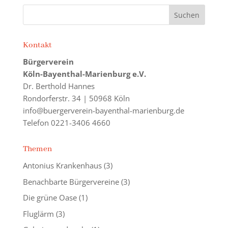
Kontakt
Bürgerverein
Köln-Bayenthal-Marienburg e.V.
Dr. Berthold Hannes
Rondorferstr. 34 | 50968 Köln
info@buergerverein-bayenthal-marienburg.de
Telefon 0221-3406 4660
Themen
Antonius Krankenhaus
(3)
Benachbarte Bürgervereine
(3)
Die grüne Oase
(1)
Fluglärm
(3)