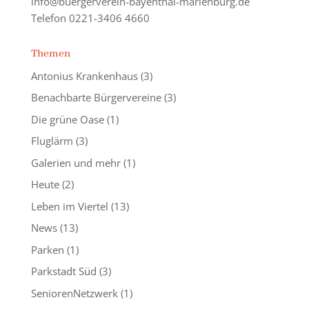
info@buergerverein-bayenthal-marienburg.de
Telefon 0221-3406 4660
Themen
Antonius Krankenhaus
(3)
Benachbarte Bürgervereine
(3)
Die grüne Oase
(1)
Fluglärm
(3)
Galerien und mehr
(1)
Heute
(2)
Leben im Viertel
(13)
News
(13)
Parken
(1)
Parkstadt Süd
(3)
SeniorenNetzwerk
(1)