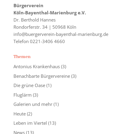
Bürgerverein
Köln-Bayenthal-Marienburg e.V.
Dr. Berthold Hannes
Rondorferstr. 34 | 50968 Köln
info@buergerverein-bayenthal-marienburg.de
Telefon 0221-3406 4660
Themen
Antonius Krankenhaus
(3)
Benachbarte Bürgervereine
(3)
Die grüne Oase
(1)
Fluglärm
(3)
Galerien und mehr
(1)
Heute
(2)
Leben im Viertel
(13)
News
(13)